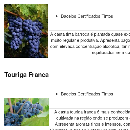
Bacelos Certificados Tintos
A casta tinta barroca é plantada quase ex
muito regular e produtiva. Apresenta bag
com elevada concentração alcoólica, tan
equilibrados nem c
Touriga Franca
Bacelos Certificados Tintos
A casta touriga franca é mais conhecida
cultivada na região onde se produzem 
Apresenta aromas finos e intensos, com 
silvestres, a que se juntam um bom corpo 