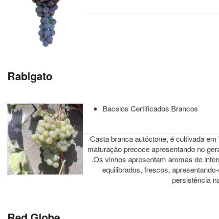
Rabigato
Bacelos Certificados Brancos
Casta branca autóctone, é cultivada e
maturação precoce apresentando no gera
.Os vinhos apresentam aromas de inten
equilibrados, frescos, apresentand
persistência n
Red Globe