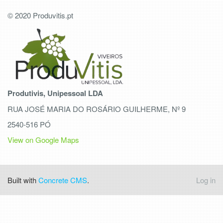
© 2020 Produvitis.pt
Produtivis, Unipessoal LDA
RUA JOSÉ MARIA DO ROSÁRIO GUILHERME, Nº 9
2540-516 PÓ
View on Google Maps
Built with
Concrete CMS
.
Log in