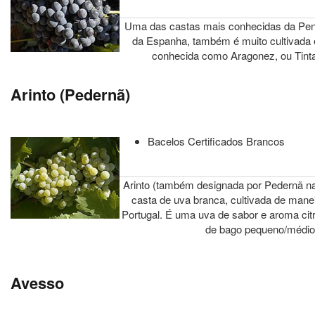
Uma das castas mais conhecidas da Penín
da Espanha, também é muito cultivada 
conhecida como Aragonez, ou Tinta
Arinto (Pedernã)
Bacelos Certificados Brancos
Arinto (também designada por Pedernã na
casta de uva branca, cultivada de manei
Portugal. É uma uva de sabor e aroma citr
de bago pequeno/médio
Avesso