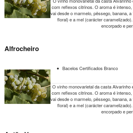
O vinho monovarietal da casta Alvarinho é
com reflexos citrinos. O aroma é intenso, 
vai desde o marmelo, pêssego, banana, a flo
floral) e a mel (carácter caramelizado
encorpado e pers
Alfrocheiro
Bacelos Certificados Branco
O vinho monovarietal da casta Alvarinho é
com reflexos citrinos. O aroma é intenso, 
vai desde o marmelo, pêssego, banana, a flo
floral) e a mel (carácter caramelizado
encorpado e pers