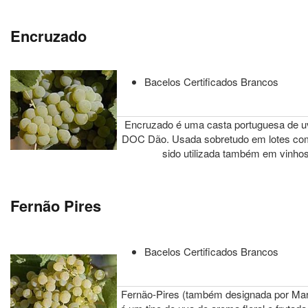
Encruzado
Bacelos Certificados Brancos
Encruzado é uma casta portuguesa de uv
DOC Dão. Usada sobretudo em lotes com
sido utilizada também em vinho
Fernão Pires
Bacelos Certificados Brancos
Fernão-Pires (também designada por Mar