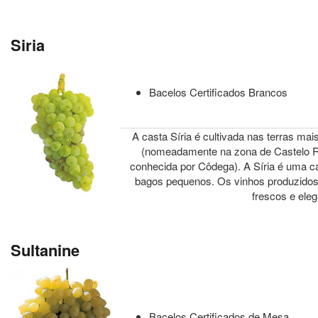
Siria
Bacelos Certificados Brancos
A casta Síria é cultivada nas terras mais
(nomeadamente na zona de Castelo Ro
conhecida por Côdega). A Síria é uma c
bagos pequenos. Os vinhos produzidos
frescos e eleg
Sultanine
Bacelos Certificados de Mesa