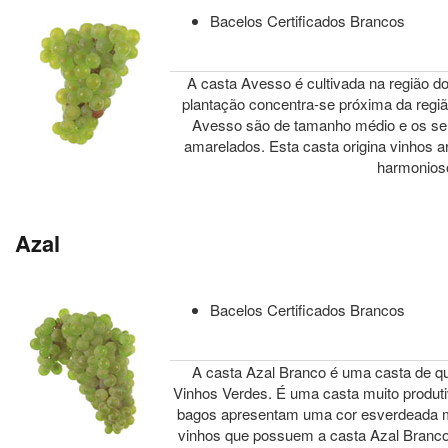
Bacelos Certificados Brancos
A casta Avesso é cultivada na região d
plantação concentra-se próxima da regi
Avesso são de tamanho médio e os se
amarelados. Esta casta origina vinhos 
harmonios
Azal
Bacelos Certificados Brancos
A casta Azal Branco é uma casta de qua
Vinhos Verdes. É uma casta muito produti
bagos apresentam uma cor esverdeada m
vinhos que possuem a casta Azal Branc