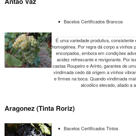
Antão Vaz
Bacelos Certificados Brancos
É uma variedade produtiva, consistente
homogénea. Por regra dá corpo a vinhos p
encorpados, embora em condições adver
acidez refrescante e revigorante. Por i
castas Roupeiro e Arinto, garantes de um
vindimada cedo dá origem a vinhos vibra
e firmes na boca. Quando vindimada mais
alcoólico elevado, aliado a
Aragonez (Tinta Roriz)
Bacelos Certificados Tintos