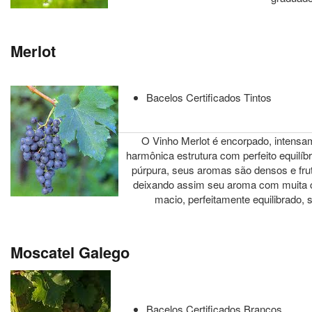
Merlot
Bacelos Certificados Tintos
O Vinho Merlot é encorpado, intensa
harmônica estrutura com perfeito equilíb
púrpura, seus aromas são densos e fru
deixando assim seu aroma com muita c
macio, perfeitamente equilibrado, 
Moscatel Galego
Bacelos Certificados Brancos