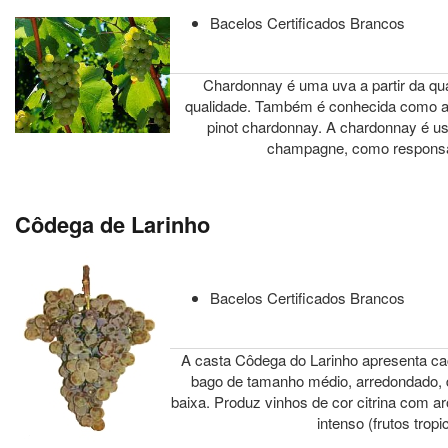
Bacelos Certificados Brancos
Chardonnay é uma uva a partir da qua
qualidade. Também é conhecida como au
pinot chardonnay. A chardonnay é u
champagne, como responsá
Côdega de Larinho
Bacelos Certificados Brancos
A casta Côdega do Larinho apresenta c
bago de tamanho médio, arredondado, 
baixa. Produz vinhos de cor citrina com 
intenso (frutos tropic