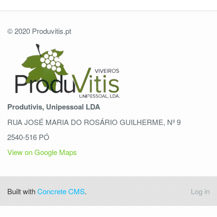
© 2020 Produvitis.pt
Produtivis, Unipessoal LDA
RUA JOSÉ MARIA DO ROSÁRIO GUILHERME, Nº 9
2540-516 PÓ
View on Google Maps
Built with
Concrete CMS
.
Log in