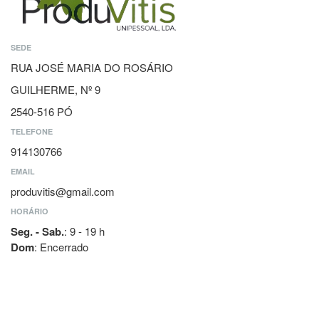
SEDE
RUA JOSÉ MARIA DO ROSÁRIO
GUILHERME, Nº 9
2540-516 PÓ
TELEFONE
914130766
EMAIL
produvitis@gmail.com
HORÁRIO
Seg. - Sab.
: 9 - 19 h
Dom
: Encerrado